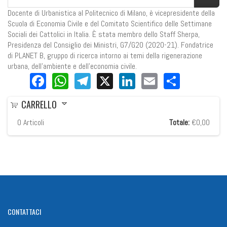
Docente di Urbanistica al Politecnico di Milano, è vicepresidente della
Scuola di Economia Civile e del Comitato Scientifico delle Settimane
Sociali dei Cattolici in Italia. È stata membro dello Staff Sherpa,
Presidenza del Consiglio dei Ministri, G7/G20 (2020-21). Fondatrice
di PLANET B, gruppo di ricerca intorno ai temi della rigenerazione
urbana, dell’ambiente e dell’economia civile.
Facebook
WhatsApp
Telegram
X
LinkedIn
Email
Share
CARRELLO
0
Articoli
Totale:
€0,00
CONTATTACI