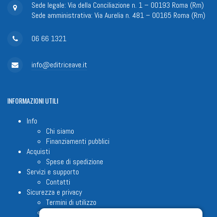
Sede legale: Via della Conciliazione n. 1 – 00193 Roma (Rm)
Sede amministrativa: Via Aurelia n. 481 – 00165 Roma (Rm)
06 66 1321
info@editriceave.it
INFORMAZIONI
UTILI
Info
Chi siamo
Finanziamenti pubblici
Acquisti
Spese di spedizione
Servizi e supporto
Contatti
Sicurezza e privacy
Termini di utilizzo
Cookie Policy