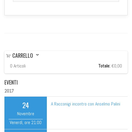
CARRELLO
0
Articoli
Totale:
€0,00
EVENTI
2017
24
A Racconigi incontro con Anselmo Palini
Novembre
Venerdì
, ore
21:00