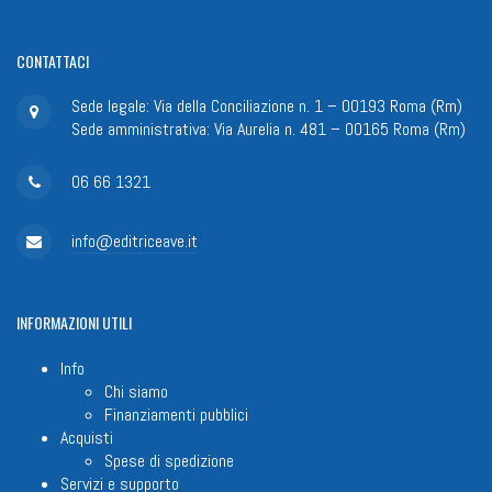
CONTATTACI
Sede legale: Via della Conciliazione n. 1 – 00193 Roma (Rm)
Sede amministrativa: Via Aurelia n. 481 – 00165 Roma (Rm)
06 66 1321
info@editriceave.it
INFORMAZIONI
UTILI
Info
Chi siamo
Finanziamenti pubblici
Acquisti
Spese di spedizione
Servizi e supporto