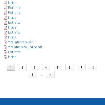
Indice
Estratto
Estratto
Indice
Estratto
Indice
Estratto
Indice
Vita infuocata.pdf
VitaInfuocata_Indice.pdf
Estratto
Indice
PAGINE
1
2
3
4
5
6
7
8
…
9
»