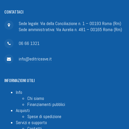
CONTATTACI
Sede legale: Via della Conciliazione n. 1 – 00193 Roma (Rm)
Sede amministrativa: Via Aurelia n. 481 – 00165 Roma (Rm)
06 66 1321
info@editriceave.it
INFORMAZIONI
UTILI
Info
Chi siamo
Finanziamenti pubblici
Acquisti
Spese di spedizione
Servizi e supporto
Contatti