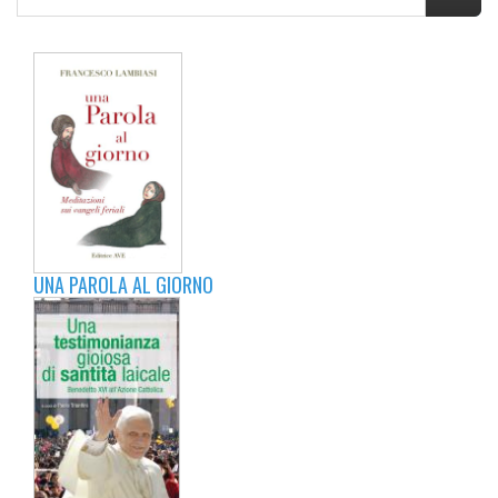
UNA PAROLA AL GIORNO