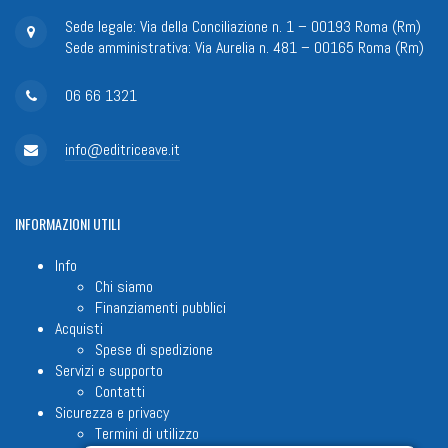
Sede legale: Via della Conciliazione n. 1 – 00193 Roma (Rm)
Sede amministrativa: Via Aurelia n. 481 – 00165 Roma (Rm)
06 66 1321
info@editriceave.it
INFORMAZIONI
UTILI
Info
Chi siamo
Finanziamenti pubblici
Acquisti
Spese di spedizione
Servizi e supporto
Contatti
Sicurezza e privacy
Termini di utilizzo