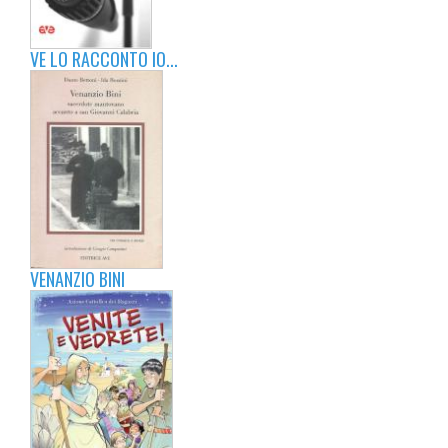
VE LO RACCONTO IO...
VENANZIO BINI