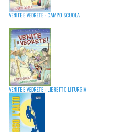
VENITE E VEDRETE - CAMPO SCUOLA
VENITE E VEDRETE - LIBRETTO LITURGIA