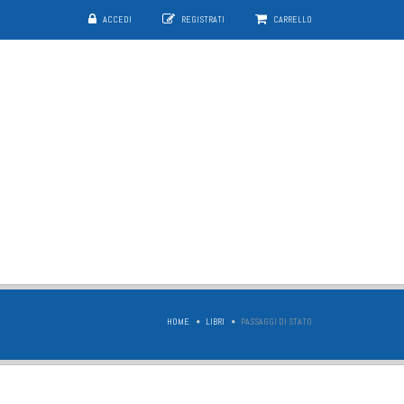
ACCEDI
REGISTRATI
CARRELLO
HOME
LIBRI
PASSAGGI DI STATO