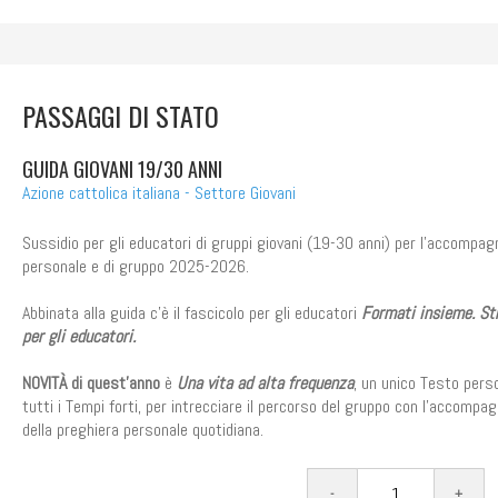
PASSAGGI DI STATO
GUIDA GIOVANI 19/30 ANNI
Azione cattolica italiana - Settore Giovani
Sussidio per gli educatori di gruppi giovani (19-30 anni) per l'accomp
personale e di gruppo 2025-2026.
Abbinata alla guida c'è il fascicolo per gli educatori
Formati insieme. St
per gli educatori.
NOVITÀ di quest’anno
è
Una vita ad alta frequenza
, un unico Testo pers
tutti i Tempi forti, per intrecciare il percorso del gruppo con l’accomp
della preghiera personale quotidiana.