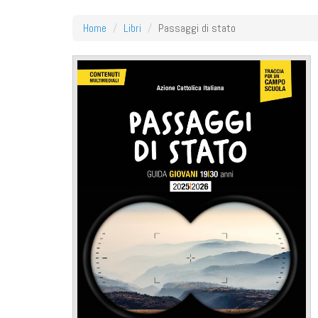
Home
Libri
Passaggi di stato