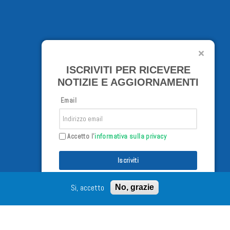
ISCRIVITI PER RICEVERE
NOTIZIE E AGGIORNAMENTI
Email
Accetto l'
informativa sulla privacy
Iscriviti
Si, accetto
No, grazie
/02/98 - Tutti i diritti riservati