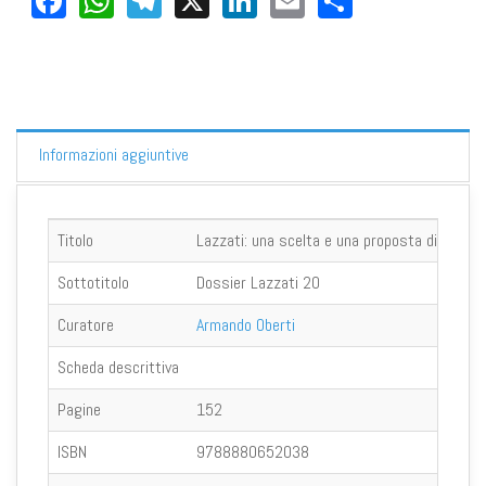
Informazioni aggiuntive
Titolo
Lazzati: una scelta e una proposta di vita
Sottotitolo
Dossier Lazzati 20
Curatore
Armando Oberti
Scheda descrittiva
Pagine
152
ISBN
9788880652038