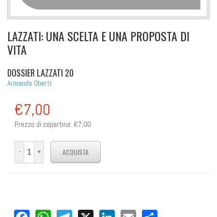
LAZZATI: UNA SCELTA E UNA PROPOSTA DI
VITA
DOSSIER LAZZATI 20
Armando Oberti
€7,00
Prezzo di copertina:
€7,00
Facebook
WhatsApp
Telegram
X
LinkedIn
Email
Share