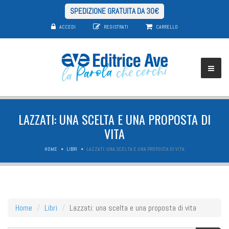
SPEDIZIONE GRATUITA DA 30€
ACCEDI
REGISTRATI
CARRELLO
LAZZATI: UNA SCELTA E UNA PROPOSTA DI
VITA
HOME
LIBRI
LAZZATI: UNA SCELTA E UNA PROPOSTA DI VITA
Home
Libri
Lazzati: una scelta e una proposta di vita