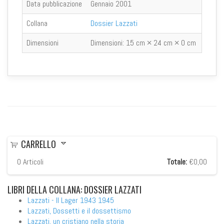
Data pubblicazione
Gennaio 2001
Collana
Dossier Lazzati
Dimensioni
Dimensioni:
15 cm × 24 cm × 0 cm
CARRELLO
0
Articoli
Totale:
€0,00
LIBRI
DELLA COLLANA: DOSSIER LAZZATI
Lazzati - Il Lager 1943 1945
Lazzati, Dossetti e il dossettismo
Lazzati, un cristiano nella storia