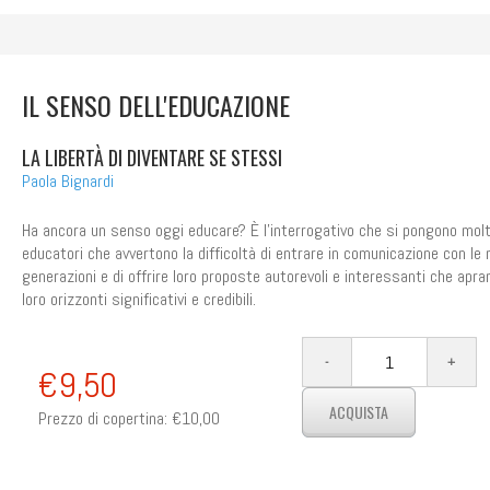
IL SENSO DELL'EDUCAZIONE
LA LIBERTÀ DI DIVENTARE SE STESSI
Paola Bignardi
Ha ancora un senso oggi educare? È l'interrogativo che si pongono molt
educatori che avvertono la difficoltà di entrare in comunicazione con le
generazioni e di offrire loro proposte autorevoli e interessanti che apra
loro orizzonti significativi e credibili.
€9,50
Prezzo di copertina:
€10,00