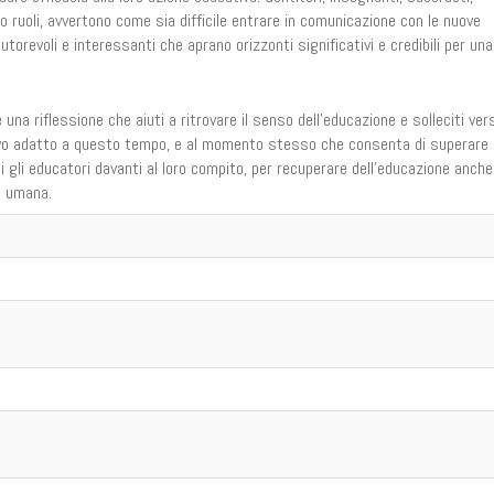
oro ruoli, avvertono come sia difficile entrare in comunicazione con le nuove
utorevoli e interessanti che aprano orizzonti significativi e credibili per una
e una riflessione che aiuti a ritrovare il senso dell'educazione e solleciti ver
tivo adatto a questo tempo, e al momento stesso che consenta di superare 
i gli educatori davanti al loro compito, per recuperare dell'educazione anche
à umana.