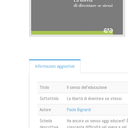
Informazioni aggiuntive
Titolo
Il senso dell'educazione
Sottotitolo
La libertà di diventare se stessi
Autore
Paola Bignardi
Scheda
Ha ancora un senso oggi educare? È
descrittiva
crescente difficoltà nel vivere e nel