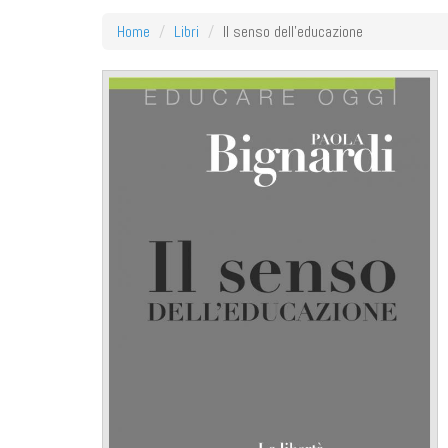
Home
Libri
Il senso dell'educazione