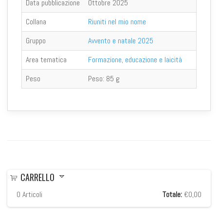
Data pubblicazione
Ottobre 2025
Collana
Riuniti nel mio nome
Gruppo
Avvento e natale 2025
Area tematica
Formazione, educazione e laicità
Peso
Peso:
85 g
CARRELLO
0
Articoli
Totale:
€0,00