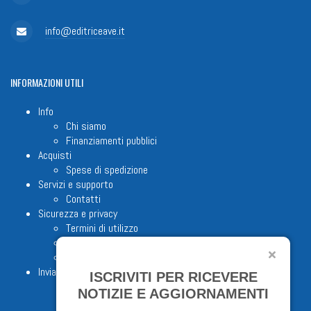
info@editriceave.it
INFORMAZIONI
UTILI
Info
Chi siamo
Finanziamenti pubblici
Acquisti
Spese di spedizione
Servizi e supporto
Contatti
Sicurezza e privacy
Termini di utilizzo
Cookie Policy
Note legali
Invia proposta editoriale
ISCRIVITI PER RICEVERE
NOTIZIE E AGGIORNAMENTI