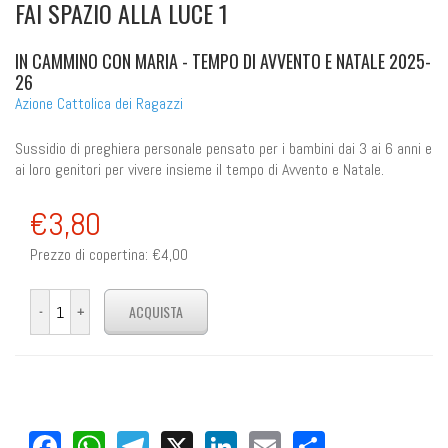
FAI SPAZIO ALLA LUCE 1
IN CAMMINO CON MARIA - TEMPO DI AVVENTO E NATALE 2025-
26
Azione Cattolica dei Ragazzi
Sussidio di preghiera personale pensato per i bambini dai 3 ai 6 anni e
ai loro genitori per vivere insieme il tempo di Avvento e Natale.
€3,80
Prezzo di copertina:
€4,00
Facebook
WhatsApp
Telegram
X
LinkedIn
Email
Share