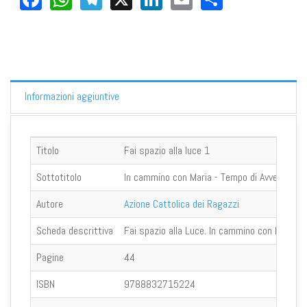
Informazioni aggiuntive
Titolo
Fai spazio alla luce 1
Sottotitolo
In cammino con Maria - Tempo di Avvento e 
Autore
Azione Cattolica dei Ragazzi
Scheda descrittiva
Fai spazio alla Luce. In cammino con Maria è u
Pagine
44
ISBN
9788832715224