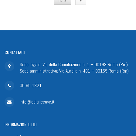
1 DI 2
»
CONTATTACI
Sede legale: Via della Conciliazione n. 1 – 00193 Roma (Rm)
Sede amministrativa: Via Aurelia n. 481 – 00165 Roma (Rm)
06 66 1321
info@editriceave.it
INFORMAZIONI
UTILI