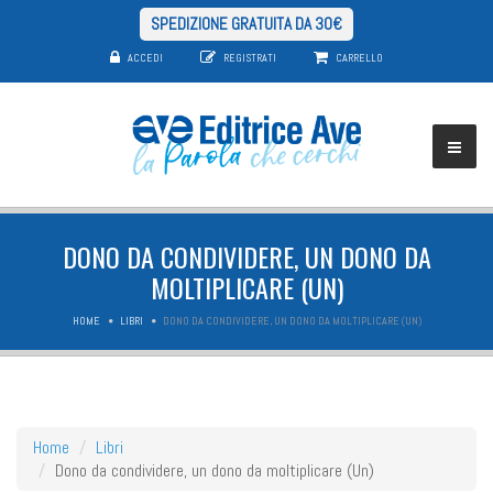
SPEDIZIONE GRATUITA DA 30€
ACCEDI
REGISTRATI
CARRELLO
DONO DA CONDIVIDERE, UN DONO DA
MOLTIPLICARE (UN)
HOME
LIBRI
DONO DA CONDIVIDERE, UN DONO DA MOLTIPLICARE (UN)
Home
Libri
Dono da condividere, un dono da moltiplicare (Un)