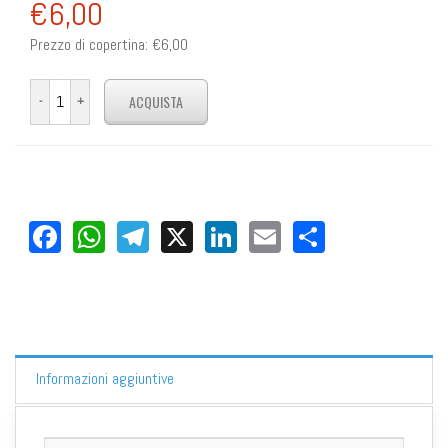
€6,00
Prezzo di copertina:
€6,00
Facebook
WhatsApp
Telegram
X
LinkedIn
Email
Share
Informazioni aggiuntive