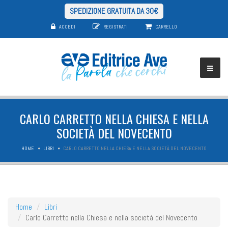
SPEDIZIONE GRATUITA DA 30€
ACCEDI
REGISTRATI
CARRELLO
CARLO CARRETTO NELLA CHIESA E NELLA
SOCIETÀ DEL NOVECENTO
HOME
LIBRI
CARLO CARRETTO NELLA CHIESA E NELLA SOCIETÀ DEL NOVECENTO
Home
Libri
Carlo Carretto nella Chiesa e nella società del Novecento