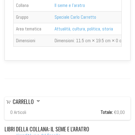
Collana
Il seme e l'aratro
Gruppo
Speciale Carlo Carretto
Area tematica
Attualità, cultura, politica, storia
Dimensioni
Dimensioni:
11.5 cm × 19.5 cm × 0 cm
CARRELLO
0
Articoli
Totale:
€0,00
LIBRI
DELLA COLLANA: IL SEME E L'ARATRO