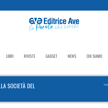
LIBRI
RIVISTE
GADGET
NEWS
CHI SIAMO
LA SOCIETÀ DEL
HO