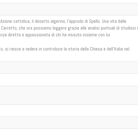
Azione cattolica, il deserto algerino, l'approdo di Spello. Una vita dalle
o Carretto, che ora possiamo leggere grazie alle analisi puntuali di studiosi 
nza diretta e appassionata di chi ha vissuto insieme con lui.
, si riesce a vedere in controluce la storia della Chiesa e dell'Italia nel