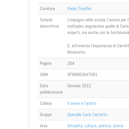
Curatore
Paolo Trionfini
Scheda
L'impegno nella scuola, l'amore per l'
descrittiva
molteplici angolazioni quella di Carl
esperti, ma anche con la testimonia
E, attraverso l'esperienza di Carretto
Novecento.
Pagine
264
ISBN
9788882847081
Data
Gennaio 2012
pubblicazione
Collana
Il seme e l'aratro
Gruppo
Speciale Carlo Carretto
Area
Attualità, cultura, politica, storia