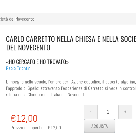
ocietà del Novecento
CARLO CARRETTO NELLA CHIESA E NELLA SOCI
DEL NOVECENTO
«HO CERCATO E HO TROVATO»
Paolo Trionfini
L'impegno nella scuola, l'amore per l'Azione cattolica, il deserto algerino,
l'approdo di Spello: attraverso l'esperienza di Carretto si vede in control
storia della Chiesa e dell'Italia nel Novecento.
€12,00
Prezzo di copertina:
€12,00