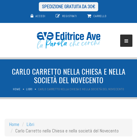
SPEDIZIONE GRATUITA DA 30€
ACCEDI
REGISTRATI
CARRELLO
CARLO CARRETTO NELLA CHIESA E NELLA
SOCIETÀ DEL NOVECENTO
HOME
LIBRI
CARLO CARRETTO NELLA CHIESA E NELLA SOCIETÀ DEL NOVECENTO
Home
Libri
Carlo Carretto nella Chiesa e nella società del Novecento