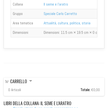
Collana
Il seme e l'aratro
Gruppo
Speciale Carlo Carretto
Area tematica
Attualità, cultura, politica, storia
Dimensioni
Dimensioni:
11.5 cm × 19.5 cm × 0 cm
CARRELLO
0
Articoli
Totale:
€0,00
LIBRI
DELLA COLLANA: IL SEME E L'ARATRO