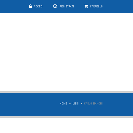
ACCEDI
REGISTRATI
CARRELLO
HOME
LIBRI
CARLO BIANCHI