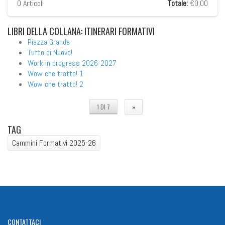
0
Articoli
Totale:
€0,00
LIBRI
DELLA COLLANA: ITINERARI FORMATIVI
Piazza Grande
Tutto di Nuovo!
Work in progress 2026-2027
Wow che tratto! 1
Wow che tratto! 2
1 DI 7
»
TAG
Cammini Formativi 2025-26
CONTATTACI