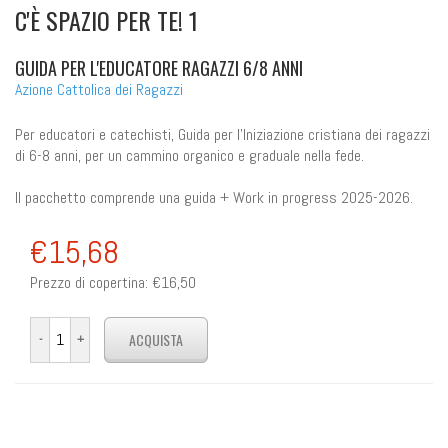
C'È SPAZIO PER TE! 1
GUIDA PER L'EDUCATORE RAGAZZI 6/8 ANNI
Azione Cattolica dei Ragazzi
Per educatori e catechisti, Guida per l'Iniziazione cristiana dei ragazzi
di 6-8 anni, per un cammino organico e graduale nella fede.
Il pacchetto comprende una guida + Work in progress 2025-2026.
€15,68
Prezzo di copertina:
€16,50