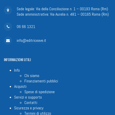
Sede legale: Via della Conciliazione n. 1 – 00193 Roma (Rm)
Sede amministrativa: Via Aurelia n. 481 – 00165 Roma (Rm)
06 66 1321
info@editriceave.it
INFORMAZIONI
UTILI
Info
Chi siamo
Finanziamenti pubblici
Acquisti
Spese di spedizione
Servizi e supporto
Contatti
Sicurezza e privacy
Termini di utilizzo