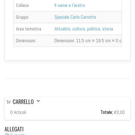
Collana
Il seme e l'aratro
Gruppo
Speciale Carlo Carretto
Area tematica
Attualità, cultura, politica, storia
Dimensioni
Dimensioni:
11.5 cm × 19.5 cm × 0 cm
CARRELLO
0
Articoli
Totale:
€0,00
ALLEGATI