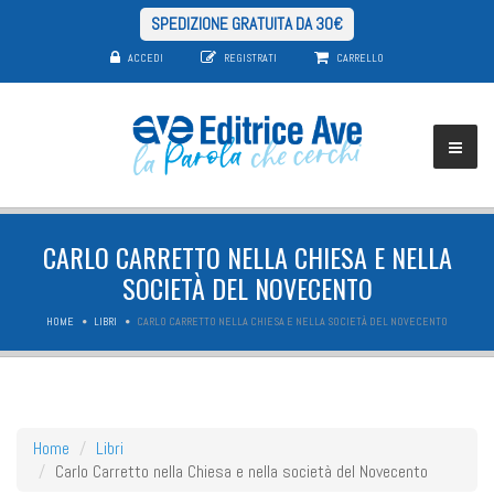
SPEDIZIONE GRATUITA DA 30€
ACCEDI
REGISTRATI
CARRELLO
CARLO CARRETTO NELLA CHIESA E NELLA
SOCIETÀ DEL NOVECENTO
HOME
LIBRI
CARLO CARRETTO NELLA CHIESA E NELLA SOCIETÀ DEL NOVECENTO
Home
Libri
Carlo Carretto nella Chiesa e nella società del Novecento