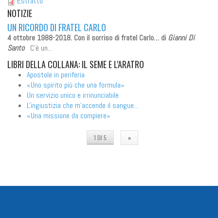
Estratto
NOTIZIE
UN RICORDO DI FRATEL CARLO
4 ottobre 1988-2018. Con il sorriso di fratel Carlo…
di
Gianni Di
Santo
C’è un...
LIBRI
DELLA COLLANA: IL SEME E L'ARATRO
Apostole in periferia
«Uno spirito più che una formula»
Un servizio unico e irrinunciabile
L'ingiustizia che m'accende il sangue...
«Una missione da compiere»
1 DI 5
»