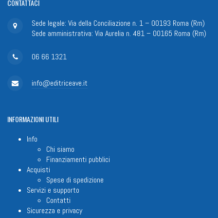
CONTATTACI
Sede legale: Via della Conciliazione n. 1 – 00193 Roma (Rm)
Sede amministrativa: Via Aurelia n. 481 – 00165 Roma (Rm)
06 66 1321
info@editriceave.it
INFORMAZIONI
UTILI
Info
Chi siamo
Finanziamenti pubblici
Acquisti
Spese di spedizione
Servizi e supporto
Contatti
Sicurezza e privacy