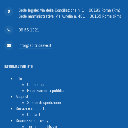
Sede legale: Via della Conciliazione n. 1 – 00193 Roma (Rm)
Sede amministrativa: Via Aurelia n. 481 – 00165 Roma (Rm)
06 66 1321
info@editriceave.it
INFORMAZIONI
UTILI
Info
Chi siamo
Finanziamenti pubblici
Acquisti
Spese di spedizione
Servizi e supporto
Contatti
Sicurezza e privacy
Termini di utilizzo