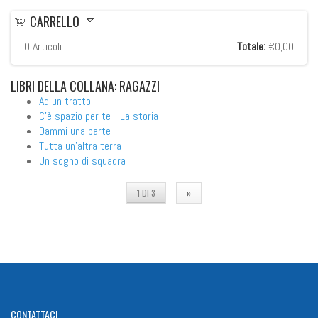
CARRELLO
0
Articoli
Totale:
€0,00
LIBRI
DELLA COLLANA: RAGAZZI
Ad un tratto
C'è spazio per te - La storia
Dammi una parte
Tutta un'altra terra
Un sogno di squadra
1 DI 3
»
CONTATTACI