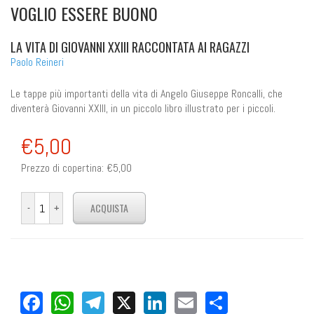
VOGLIO ESSERE BUONO
LA VITA DI GIOVANNI XXIII RACCONTATA AI RAGAZZI
Paolo Reineri
Le tappe più importanti della vita di Angelo Giuseppe Roncalli, che
diventerà
Giovanni XXIII, in un piccolo libro illustrato per i piccoli.
€5,00
Prezzo di copertina:
€5,00
Facebook
WhatsApp
Telegram
X
LinkedIn
Email
Share