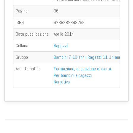
Pagine
36
ISBN
9788882848293
Data pubblicazione
Aprile 2014
Collana
Ragazzi
Gruppo
Bambini 7-10 anni; Ragazzi 11-14 anni
Area tematica
Formazione, educazione e laicità
Per bambini e ragazzi
Narrativa