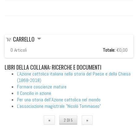
CARRELLO
0
Articoli
Totale:
€0,00
LIBRI
DELLA COLLANA: RICERCHE E DOCUMENTI
L'Azione cattolica italiana nella storia del Paese e della Chiesa
(1868-2018)
Formare coscienze mature
Il Concilio in azione
Per una storia dell’Azione cattolica nel mondo
L'associazione magistrale "Nicolò Tommaseo"
«
2 DI 5
»