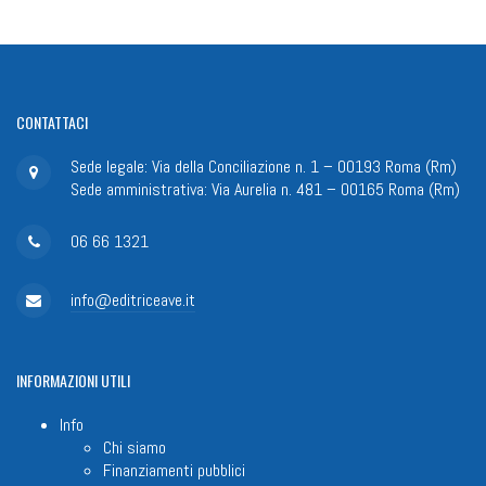
CONTATTACI
Sede legale: Via della Conciliazione n. 1 – 00193 Roma (Rm)
Sede amministrativa: Via Aurelia n. 481 – 00165 Roma (Rm)
06 66 1321
info@editriceave.it
INFORMAZIONI
UTILI
Info
Chi siamo
Finanziamenti pubblici