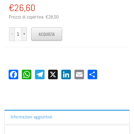
€26,60
Prezzo di copertina:
€28,00
Facebook
WhatsApp
Telegram
X
LinkedIn
Email
Share
Informazioni aggiuntive