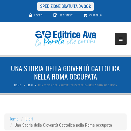
SPEDIZIONE GRATUITA DA 30€
ACCEDI
REGISTRATI
CARRELLO
UNA STORIA DELLA GIOVENTÙ CATTOLICA
NELLA ROMA OCCUPATA
HOME
LIBRI
UNA STORIA DELLA GIOVENTÙ CATTOLICA NELLA ROMA OCCUPATA
Home
Libri
Una Storia della Gioventù Cattolica nella Roma occupata