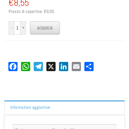
€8,55
Prezzo di copertina:
€9,00
Facebook
WhatsApp
Telegram
X
LinkedIn
Email
Share
Informazioni aggiuntive