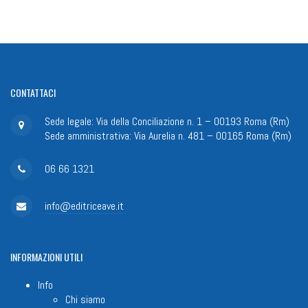
CONTATTACI
Sede legale: Via della Conciliazione n. 1 – 00193 Roma (Rm)
Sede amministrativa: Via Aurelia n. 481 – 00165 Roma (Rm)
06 66 1321
info@editriceave.it
INFORMAZIONI
UTILI
Info
Chi siamo