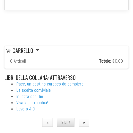
CARRELLO
0
Articoli
Totale:
€0,00
LIBRI
DELLA COLLANA: ATTRAVERSO
Pace, un destino europeo da compiere
La scelta conviviale
In lotta con Dio
Viva la parrocchia!
Lavoro 4.0
«
2 DI 7
»