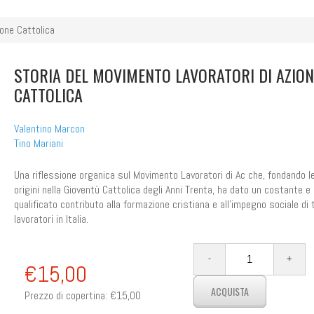
ione Cattolica
STORIA DEL MOVIMENTO LAVORATORI DI AZION
CATTOLICA
Valentino Marcon
Tino Mariani
Una riflessione organica sul Movimento Lavoratori di Ac che, fondando l
origini nella Gioventù Cattolica degli Anni Trenta, ha dato un costante e
qualificato contributo alla formazione cristiana e all'impegno sociale di 
lavoratori in Italia.
€15,00
Prezzo di copertina:
€15,00