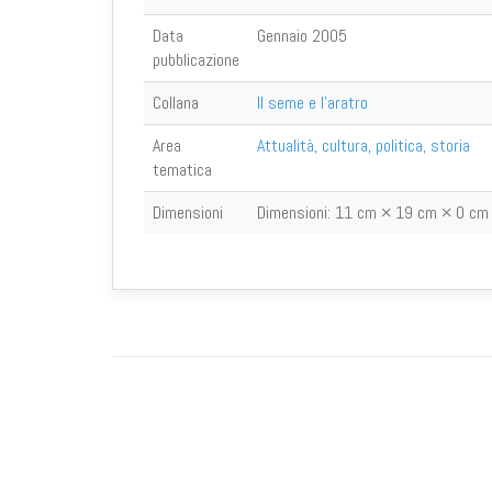
Data
Gennaio 2005
pubblicazione
Collana
Il seme e l'aratro
Area
Attualità, cultura, politica, storia
tematica
Dimensioni
Dimensioni:
11 cm × 19 cm × 0 cm