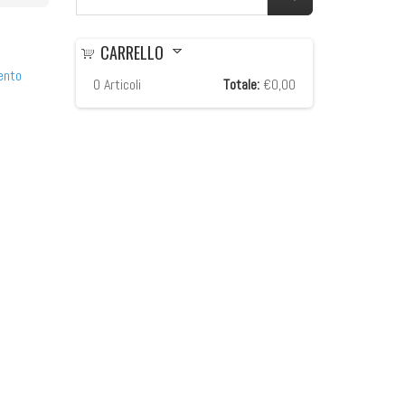
CARRELLO
ento
0
Articoli
Totale:
€0,00