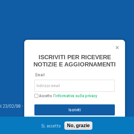
ISCRIVITI PER RICEVERE
NOTIZIE E AGGIORNAMENTI
Email
Accetto l'
informativa sulla privacy
/02/98 - Tutti i diritti riservati
Iscriviti
Si, accetto
No, grazie