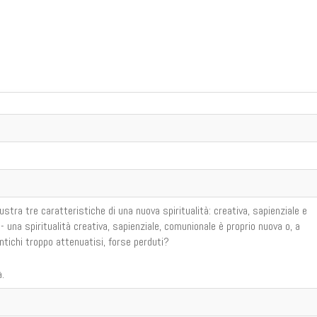
ustra tre caratteristiche di una nuova spiritualità: creativa, sapienziale e
- una spiritualità creativa, sapienziale, comunionale è proprio nuova o, a
antichi troppo attenuatisi, forse perduti?
à.