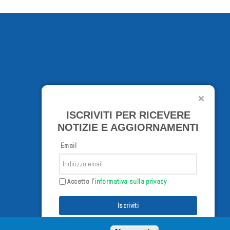
ISCRIVITI PER RICEVERE
NOTIZIE E AGGIORNAMENTI
Email
Accetto l'
informativa sulla privacy
Iscriviti
/02/98 - Tutti i diritti riservati