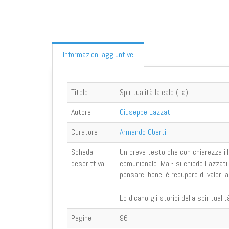
Informazioni aggiuntive
Titolo
Spiritualità laicale (La)
Autore
Giuseppe Lazzati
Curatore
Armando Oberti
Scheda
Un breve testo che con chiarezza ill
descrittiva
comunionale. Ma - si chiede Lazzati 
pensarci bene, è recupero di valori 
Lo dicano gli storici della spiritualit
Pagine
96