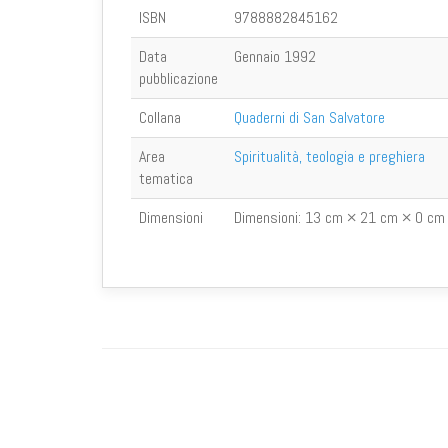
ISBN
9788882845162
Data
Gennaio 1992
pubblicazione
Collana
Quaderni di San Salvatore
Area
Spiritualità, teologia e preghiera
tematica
Dimensioni
Dimensioni:
13 cm × 21 cm × 0 cm