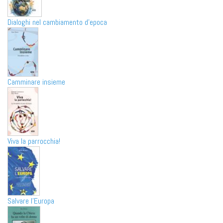
Dialoghi nel cambiamento d'epoca
Camminare insieme
Viva la parrocchia!
Salvare l'Europa