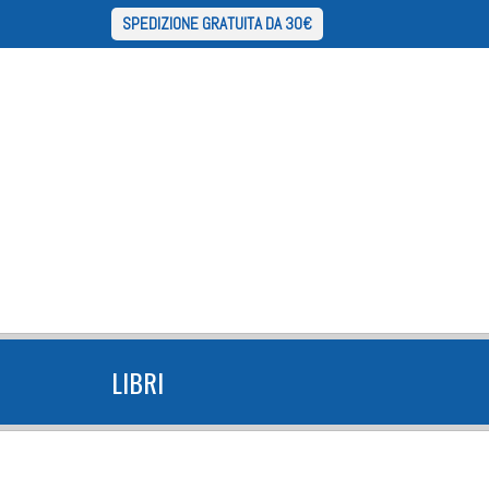
SPEDIZIONE GRATUITA DA 30€
LIBRI