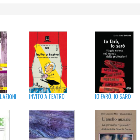
INVITO A TEATRO
IO FARÒ, IO SARÒ
LAZIONI