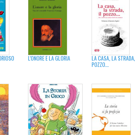
LA CASA, LA STRADA,
L'ONORE E LA GLORIA
TORIOSO
POZZO...