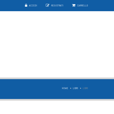
ACCEDI
REGISTRATI
CARRELLO
HOME
LIBRI
LIBRI