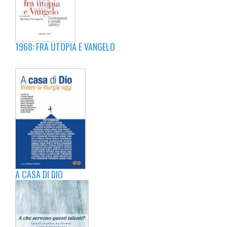
1968: FRA UTOPIA E VANGELO
A CASA DI DIO