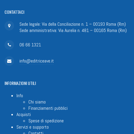
CONTATTACI
Sede legale: Via della Conciliazione n. 1 – 00193 Roma (Rm)
Sede amministrativa: Via Aurelia n. 481 – 00165 Roma (Rm)
06 66 1321
info@editriceave.it
INFORMAZIONI
UTILI
Info
Chi siamo
Finanziamenti pubblici
Acquisti
Spese di spedizione
Servizi e supporto
Contatti