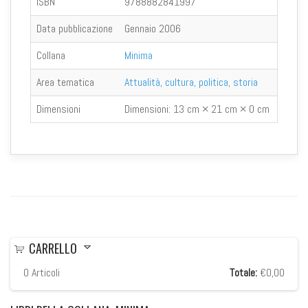
ISBN
9788882841997
Data pubblicazione
Gennaio 2006
Collana
Minima
Area tematica
Attualità, cultura, politica, storia
Dimensioni
Dimensioni:
13 cm × 21 cm × 0 cm
CARRELLO
0
Articoli
Totale:
€0,00