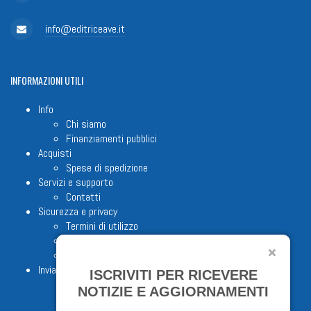
info@editriceave.it
INFORMAZIONI
UTILI
Info
Chi siamo
Finanziamenti pubblici
Acquisti
Spese di spedizione
Servizi e supporto
Contatti
Sicurezza e privacy
Termini di utilizzo
Cookie Policy
Note legali
Invia proposta editoriale
ISCRIVITI PER RICEVERE
NOTIZIE E AGGIORNAMENTI