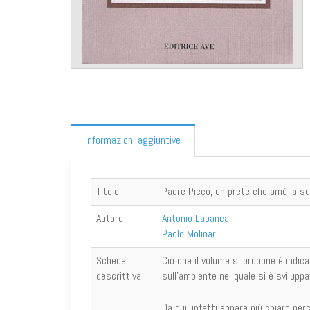
Informazioni aggiuntive
Titolo
Padre Picco, un prete che amò la s
Autore
Antonio Labanca
Paolo Molinari
Scheda
Ciò che il volume si propone è indi
descrittiva
sull'ambiente nel quale si è svilupp
Da qui, infatti appare più chiaro pe