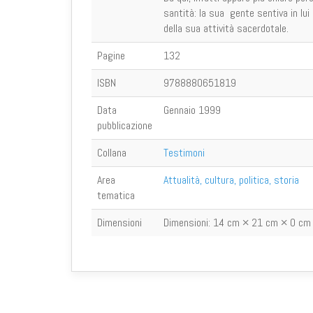
santità: la sua gente sentiva in lui
della sua attività sacerdotale.
Pagine
132
ISBN
9788880651819
Data
Gennaio 1999
pubblicazione
Collana
Testimoni
Area
Attualità, cultura, politica, storia
tematica
Dimensioni
Dimensioni:
14 cm × 21 cm × 0 cm