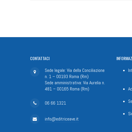
CONTATTACI
INFORMAZ
Sede legale: Via della Conciliazione
In
n. 1 – 00193 Roma (Rm)
Sede amministrativa: Via Aurelia n.
481 – 00165 Roma (Rm)
Ac
Se
06 66 1321
Si
info@editriceave.it