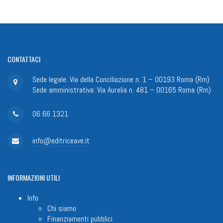
CONTATTACI
Sede legale: Via della Conciliazione n. 1 – 00193 Roma (Rm)
Sede amministrativa: Via Aurelia n. 481 – 00165 Roma (Rm)
06 66 1321
info@editriceave.it
INFORMAZIONI
UTILI
Info
Chi siamo
Finanziamenti pubblici