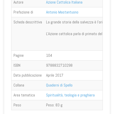
Autore
Azione Cattolica Italiana
Prefazione di
Antonio Mastantuono
Scheda descrittiva
La grande storia della salvezza è l'orizzonte
L'Azione cattolica parla di primato della Vit
Pagine
104
ISBN
9788832710298
Data pubblicazione
Aprile 2017
Collana
Quaderni di Spello
Area tematica
Spiritualità, teologia e preghiera
Peso
Peso:
83 g