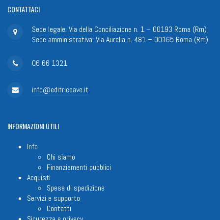
CONTATTACI
Sede legale: Via della Conciliazione n. 1 – 00193 Roma (Rm)
Sede amministrativa: Via Aurelia n. 481 – 00165 Roma (Rm)
06 66 1321
info@editriceave.it
INFORMAZIONI
UTILI
Info
Chi siamo
Finanziamenti pubblici
Acquisti
Spese di spedizione
Servizi e supporto
Contatti
Sicurezza e privacy