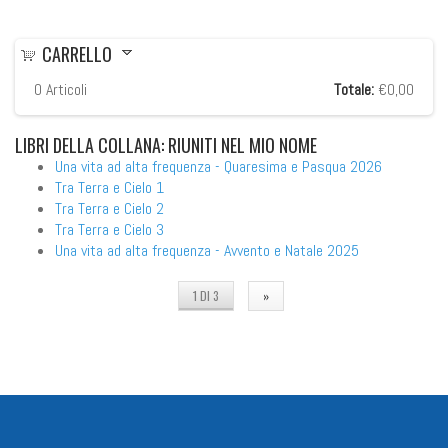
CARRELLO
0
Articoli
Totale:
€0,00
LIBRI
DELLA COLLANA: RIUNITI NEL MIO NOME
Una vita ad alta frequenza - Quaresima e Pasqua 2026
Tra Terra e Cielo 1
Tra Terra e Cielo 2
Tra Terra e Cielo 3
Una vita ad alta frequenza - Avvento e Natale 2025
1 DI 3
»