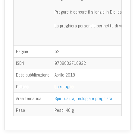
Pregare è cercare il silenzio in Dio, dando voce
La preghiera personale permette di vivere l'int
Pagine
52
ISBN
9788832710922
Data pubblicazione
Aprile 2018
Collana
Lo scrigno
Area tematica
Spiritualità, teologia e preghiera
Peso
Peso:
46 g