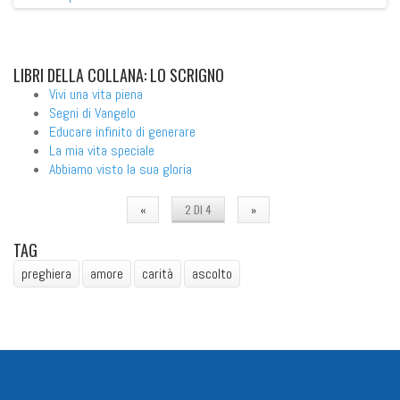
LIBRI
DELLA COLLANA: LO SCRIGNO
Vivi una vita piena
Segni di Vangelo
Educare infinito di generare
La mia vita speciale
Abbiamo visto la sua gloria
«
2 DI 4
»
TAG
preghiera
amore
carità
ascolto