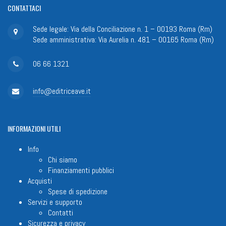
CONTATTACI
Sede legale: Via della Conciliazione n. 1 – 00193 Roma (Rm)
Sede amministrativa: Via Aurelia n. 481 – 00165 Roma (Rm)
06 66 1321
info@editriceave.it
INFORMAZIONI
UTILI
Info
Chi siamo
Finanziamenti pubblici
Acquisti
Spese di spedizione
Servizi e supporto
Contatti
Sicurezza e privacy