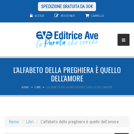
SPEDIZIONE GRATUITA DA 30€
ACCEDI
REGISTRATI
CARRELLO
L'ALFABETO DELLA PREGHIERA È QUELLO
DELL'AMORE
HOME
LIBRI
L'ALFABETO DELLA PREGHIERA È QUELLO DELL'AMORE
Home
Libri
L'alfabeto della preghiera è quello dell'amore