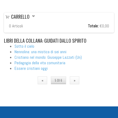
CARRELLO
0
Articoli
Totale:
€0,00
LIBRI
DELLA COLLANA: GUIDATI DALLO SPIRITO
Sotto il cielo
Nennolina: una mistica di sei anni
Cristiano nel mondo: Giuseppe Lazzati (Un)
Pedagogia della vita comunitaria
Essere cristiani oggi
«
5 DI 6
»