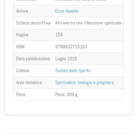
Autore
Enzo Appella
Scheda descrittiva
Attraverso una riflessione spirituale e teolog
Pagine
154
ISBN
9788832715163
Data pubblicazione
Luglio 2025
Collana
Guidati dallo Spirito
Area tematica
Spiritualità, teologia e preghiera
Peso
Peso:
209 g