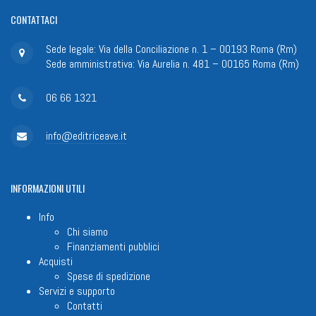
CONTATTACI
Sede legale: Via della Conciliazione n. 1 – 00193 Roma (Rm)
Sede amministrativa: Via Aurelia n. 481 – 00165 Roma (Rm)
06 66 1321
info@editriceave.it
INFORMAZIONI
UTILI
Info
Chi siamo
Finanziamenti pubblici
Acquisti
Spese di spedizione
Servizi e supporto
Contatti