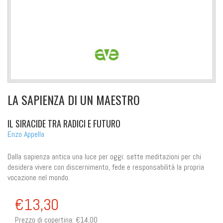
LA SAPIENZA DI UN MAESTRO
IL SIRACIDE TRA RADICI E FUTURO
Enzo Appella
Dalla sapienza antica una luce per oggi: sette meditazioni per chi
desidera vivere con discernimento, fede e responsabilità la propria
vocazione nel mondo.
€13,30
Prezzo di copertina:
€14,00