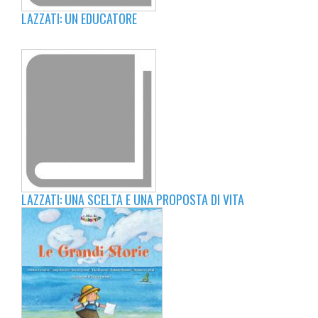
LAZZATI: UN EDUCATORE
LAZZATI: UNA SCELTA E UNA PROPOSTA DI VITA