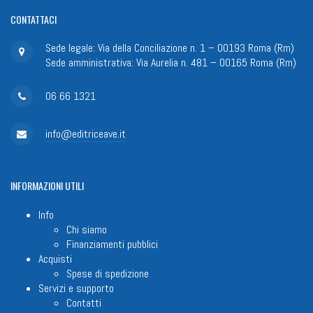
CONTATTACI
Sede legale: Via della Conciliazione n. 1 – 00193 Roma (Rm)
Sede amministrativa: Via Aurelia n. 481 – 00165 Roma (Rm)
06 66 1321
info@editriceave.it
INFORMAZIONI
UTILI
Info
Chi siamo
Finanziamenti pubblici
Acquisti
Spese di spedizione
Servizi e supporto
Contatti