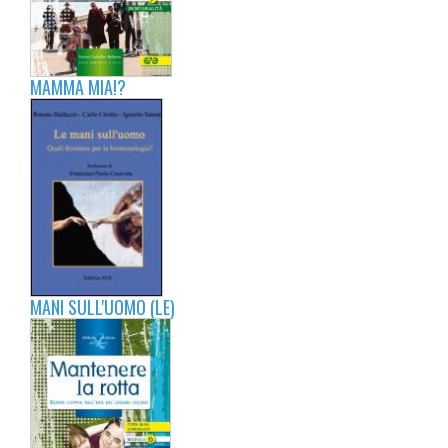
MAMMA MIA!?
MANI SULL'UOMO (LE)