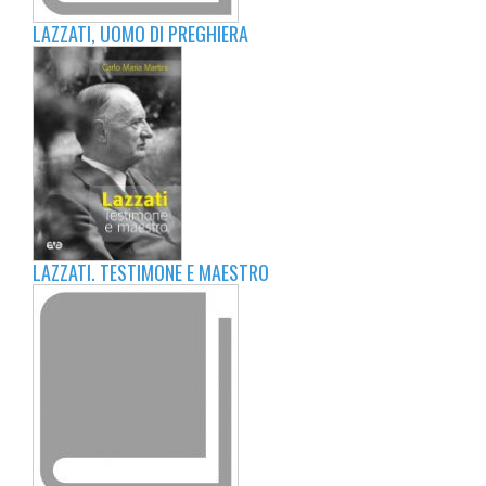
LAZZATI, UOMO DI PREGHIERA
LAZZATI. TESTIMONE E MAESTRO