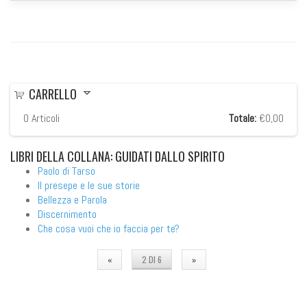
CARRELLO
0
Articoli
Totale:
€0,00
LIBRI
DELLA COLLANA: GUIDATI DALLO SPIRITO
Paolo di Tarso
Il presepe e le sue storie
Bellezza e Parola
Discernimento
Che cosa vuoi che io faccia per te?
«
2 DI 6
»