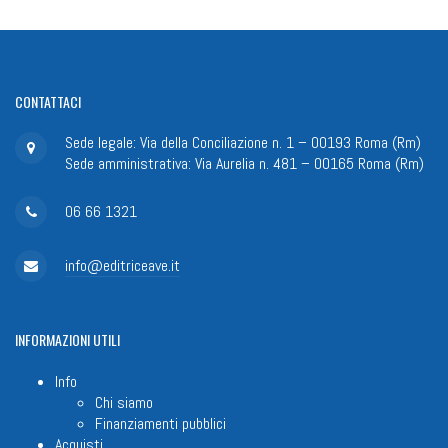
CONTATTACI
Sede legale: Via della Conciliazione n. 1 – 00193 Roma (Rm)
Sede amministrativa: Via Aurelia n. 481 – 00165 Roma (Rm)
06 66 1321
info@editriceave.it
INFORMAZIONI
UTILI
Info
Chi siamo
Finanziamenti pubblici
Acquisti