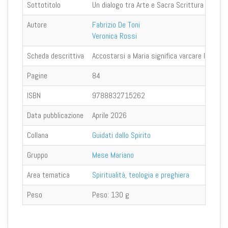
Sottotitolo
Un dialogo tra Arte e Sacra Scrittura
Autore
Fabrizio De Toni
Veronica Rossi
Scheda descrittiva
Accostarsi a Maria significa varcare la soglia
Pagine
84
ISBN
9788832715262
Data pubblicazione
Aprile 2026
Collana
Guidati dallo Spirito
Gruppo
Mese Mariano
Area tematica
Spiritualità, teologia e preghiera
Peso
Peso:
130 g