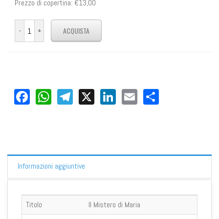
Prezzo di copertina:
€13,00
Facebook
WhatsApp
Telegram
X
LinkedIn
Email
Share
Informazioni aggiuntive
Titolo
Il Mistero di Maria