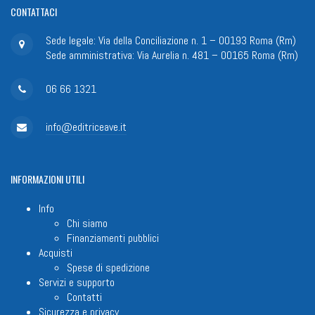
CONTATTACI
Sede legale: Via della Conciliazione n. 1 – 00193 Roma (Rm)
Sede amministrativa: Via Aurelia n. 481 – 00165 Roma (Rm)
06 66 1321
info@editriceave.it
INFORMAZIONI
UTILI
Info
Chi siamo
Finanziamenti pubblici
Acquisti
Spese di spedizione
Servizi e supporto
Contatti
Sicurezza e privacy