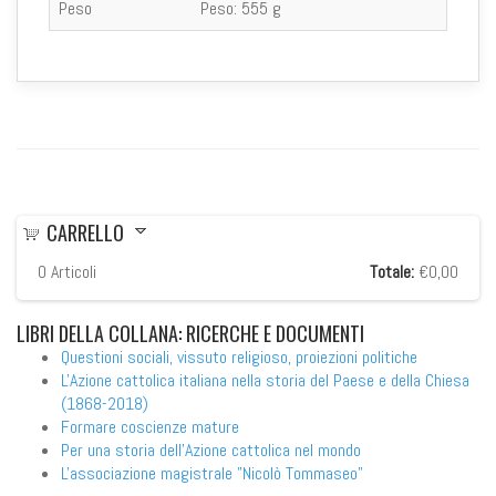
Peso
Peso:
555 g
CARRELLO
0
Articoli
Totale:
€0,00
LIBRI
DELLA COLLANA: RICERCHE E DOCUMENTI
Questioni sociali, vissuto religioso, proiezioni politiche
L'Azione cattolica italiana nella storia del Paese e della Chiesa
(1868-2018)
Formare coscienze mature
Per una storia dell’Azione cattolica nel mondo
L'associazione magistrale "Nicolò Tommaseo"