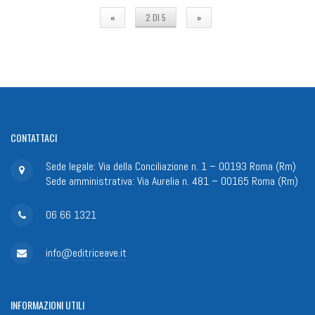
«
2 DI 5
»
CONTATTACI
Sede legale: Via della Conciliazione n. 1 – 00193 Roma (Rm)
Sede amministrativa: Via Aurelia n. 481 – 00165 Roma (Rm)
06 66 1321
info@editriceave.it
INFORMAZIONI
UTILI