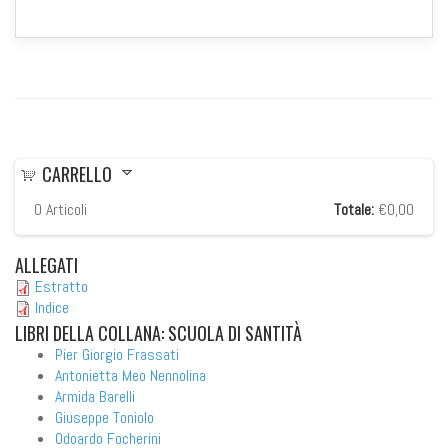
CARRELLO
0
Articoli
Totale:
€0,00
ALLEGATI
Estratto
Indice
LIBRI
DELLA COLLANA: SCUOLA DI SANTITÀ
Pier Giorgio Frassati
Antonietta Meo Nennolina
Armida Barelli
Giuseppe Toniolo
Odoardo Focherini