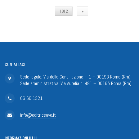
1 DI 2
»
CONTATTACI
Sede legale: Via della Conciliazione n. 1 – 00193 Roma (Rm)
Sede amministrativa: Via Aurelia n. 481 – 00165 Roma (Rm)
06 66 1321
info@editriceave.it
INFORMAZIONI
UTILI