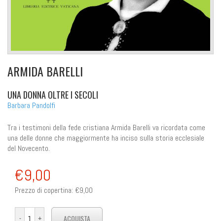
ARMIDA BARELLI
UNA DONNA OLTRE I SECOLI
Barbara Pandolfi
Tra i testimoni della fede cristiana Armida Barelli va ricordata come
una delle donne che maggiormente ha inciso sulla storia ecclesiale
del Novecento.
€9,00
Prezzo di copertina:
€9,00