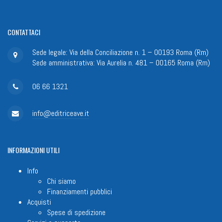
CONTATTACI
Sede legale: Via della Conciliazione n. 1 – 00193 Roma (Rm)
Sede amministrativa: Via Aurelia n. 481 – 00165 Roma (Rm)
06 66 1321
info@editriceave.it
INFORMAZIONI
UTILI
Info
Chi siamo
Finanziamenti pubblici
Acquisti
Spese di spedizione