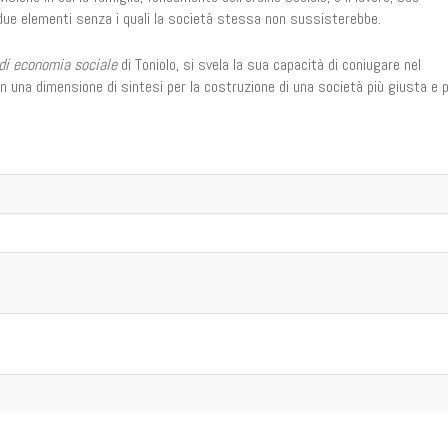
due elementi senza i quali la società stessa non sussisterebbe.
di economia sociale
di Toniolo, si svela la sua capacità di coniugare nel
a, in una dimensione di sintesi per la costruzione di una società più giusta e p