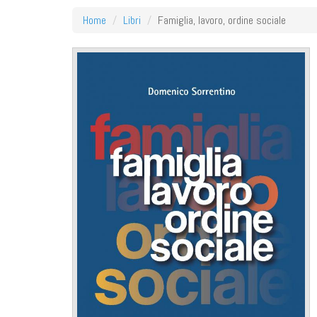
Home
Libri
Famiglia, lavoro, ordine sociale