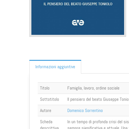
Informazioni aggiuntive
Titolo
Famiglia, lavoro, ordine sociale
Sottotitolo
Il pensiero del beato Giuseppe Tonio
Autore
Domenico Sorrentino
Scheda
In un tempo di profonda crisi del sis
descrittiva
sempre significativa e attuale. Una v