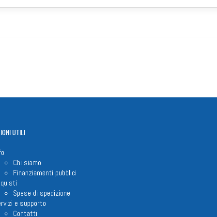
IONI
UTILI
fo
Chi siamo
Finanziamenti pubblici
quisti
Spese di spedizione
rvizi e supporto
Contatti