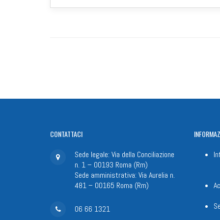
CONTATTACI
INFORMAZ
Sede legale: Via della Conciliazione
In
n. 1 – 00193 Roma (Rm)
Sede amministrativa: Via Aurelia n.
481 – 00165 Roma (Rm)
Ac
Se
06 66 1321