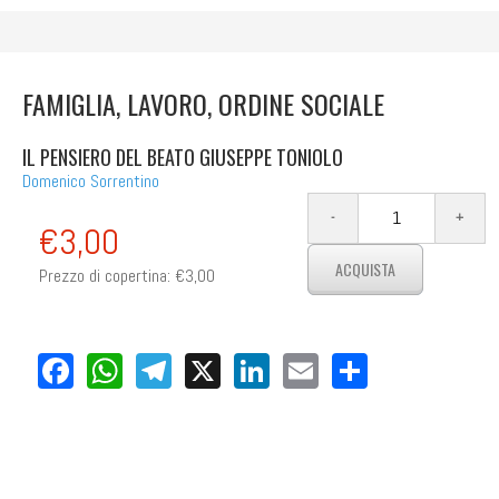
FAMIGLIA, LAVORO, ORDINE SOCIALE
IL PENSIERO DEL BEATO GIUSEPPE TONIOLO
Domenico Sorrentino
€3,00
Prezzo di copertina:
€3,00
Facebook
WhatsApp
Telegram
X
LinkedIn
Email
Share