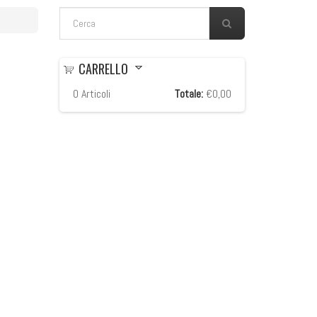
FORM DI RICERCA
Cerca
CARRELLO
0
Articoli
Totale:
€0,00