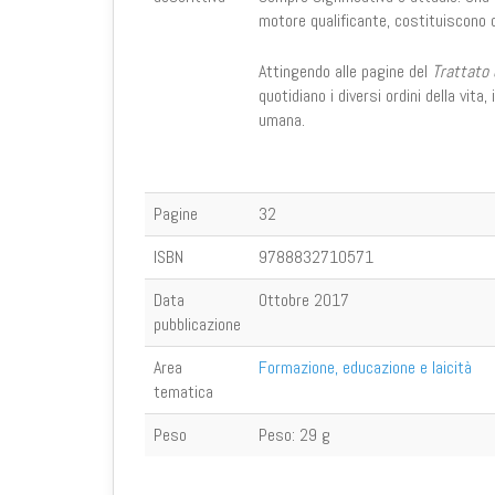
motore qualificante, costituiscono 
Attingendo alle pagine del
Trattato 
quotidiano i diversi ordini della vit
umana.
Pagine
32
ISBN
9788832710571
Data
Ottobre 2017
pubblicazione
Area
Formazione, educazione e laicità
tematica
Peso
Peso:
29 g