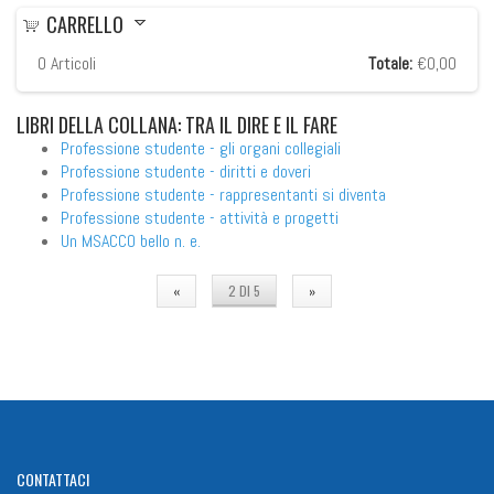
CARRELLO
0
Articoli
Totale:
€0,00
LIBRI
DELLA COLLANA: TRA IL DIRE E IL FARE
Professione studente - gli organi collegiali
Professione studente - diritti e doveri
Professione studente - rappresentanti si diventa
Professione studente - attività e progetti
Un MSACCO bello n. e.
«
2 DI 5
»
CONTATTACI