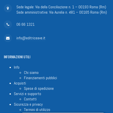
Sede legale: Via della Conciliazione n. 1 – 00193 Roma (Rm)
Sede amministrativa: Via Aurelia n. 481 – 00165 Roma (Rm)
06 66 1321
info@editriceave.it
INFORMAZIONI
UTILI
Info
Chi siamo
Finanziamenti pubblici
Acquisti
Spese di spedizione
Servizi e supporto
Contatti
Sicurezza e privacy
Termini di utilizzo