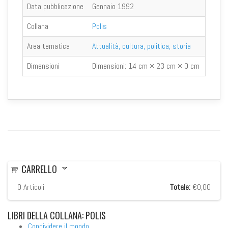
Data pubblicazione
Gennaio 1992
Collana
Polis
Area tematica
Attualità, cultura, politica, storia
Dimensioni
Dimensioni:
14 cm × 23 cm × 0 cm
CARRELLO
0
Articoli
Totale:
€0,00
LIBRI
DELLA COLLANA: POLIS
Condividere il mondo