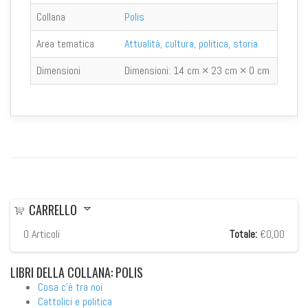
Collana
Polis
Area tematica
Attualità, cultura, politica, storia
Dimensioni
Dimensioni:
14 cm × 23 cm × 0 cm
CARRELLO
0
Articoli
Totale:
€0,00
LIBRI
DELLA COLLANA: POLIS
Cosa c'è tra noi
Cattolici e politica