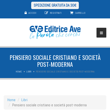
SPEDIZIONE GRATUITA DA 30€
ACCEDI
REGISTRATI
CARRELLO
PENSIERO SOCIALE CRISTIANO E SOCIETÀ
POST-MODERNA
HOME
LIBRI
PENSIERO SOCIALE CRISTIANO E SOCIETÀ POST-MODERNA
Home
Libri
Pensiero sociale cristiano e società post-moderna