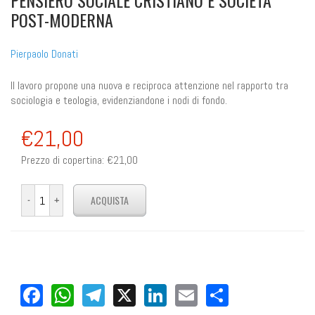
PENSIERO SOCIALE CRISTIANO E SOCIETÀ
POST-MODERNA
Pierpaolo Donati
Il lavoro propone una nuova e reciproca attenzione nel rapporto tra
sociologia e teologia, evidenziandone i nodi di fondo.
€21,00
Prezzo di copertina:
€21,00
Facebook
WhatsApp
Telegram
X
LinkedIn
Email
Share