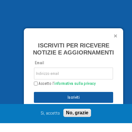
ISCRIVITI PER RICEVERE
NOTIZIE E AGGIORNAMENTI
Email
Accetto l'
informativa sulla privacy
Iscriviti
Si, accetto
No, grazie
/02/98 - Tutti i diritti riservati