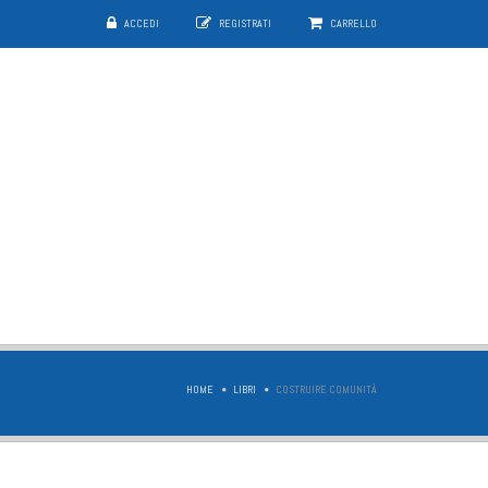
ACCEDI
REGISTRATI
CARRELLO
HOME
LIBRI
COSTRUIRE COMUNITÀ