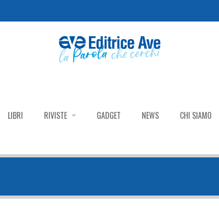
LIBRI
RIVISTE
GADGET
NEWS
CHI SIAMO