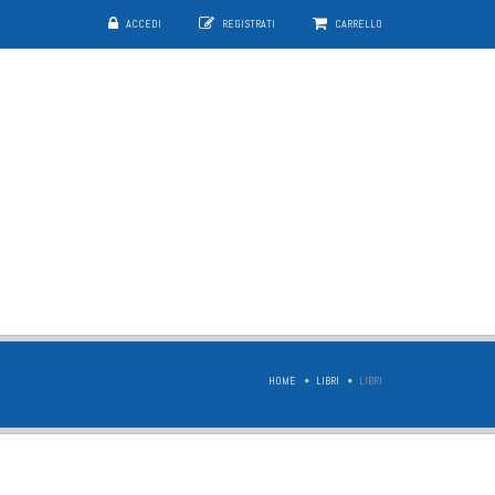
ACCEDI
REGISTRATI
CARRELLO
HOME
LIBRI
LIBRI