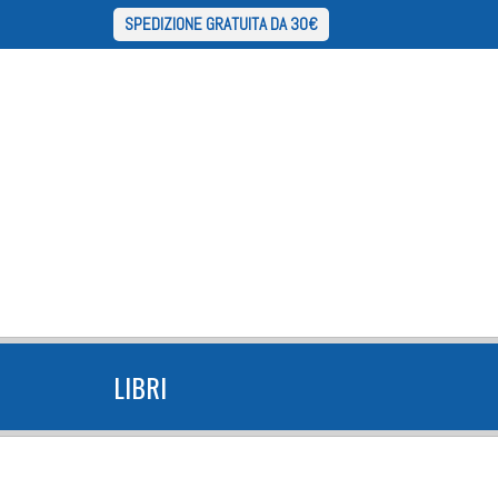
SPEDIZIONE GRATUITA DA 30€
LIBRI