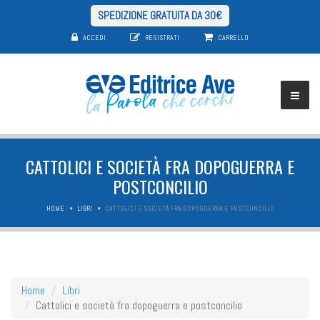
SPEDIZIONE GRATUITA DA 30€
ACCEDI
REGISTRATI
CARRELLO
CATTOLICI E SOCIETÀ FRA DOPOGUERRA E
POSTCONCILIO
HOME
LIBRI
CATTOLICI E SOCIETÀ FRA DOPOGUERRA E POSTCONCILIO
Home
Libri
Cattolici e società fra dopoguerra e postconcilio