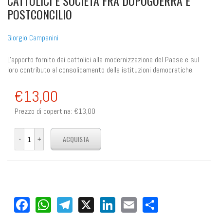
CATTOLICI E SOCIETÀ FRA DOPOGUERRA E
POSTCONCILIO
Giorgio Campanini
L'apporto fornito dai cattolici alla modernizzazione del Paese e sul
loro contributo al consolidamento delle istituzioni democratiche.
€13,00
Prezzo di copertina:
€13,00
Facebook
WhatsApp
Telegram
X
LinkedIn
Email
Share