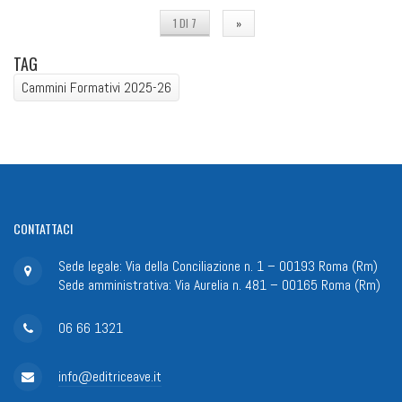
1 DI 7
»
TAG
Cammini Formativi 2025-26
CONTATTACI
Sede legale: Via della Conciliazione n. 1 – 00193 Roma (Rm)
Sede amministrativa: Via Aurelia n. 481 – 00165 Roma (Rm)
06 66 1321
info@editriceave.it