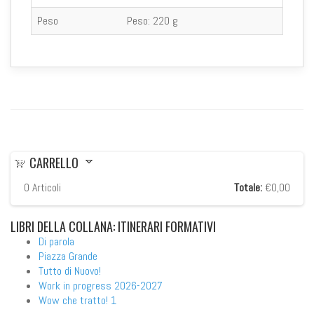
Peso
Peso:
220 g
CARRELLO
0
Articoli
Totale:
€0,00
LIBRI
DELLA COLLANA: ITINERARI FORMATIVI
Di parola
Piazza Grande
Tutto di Nuovo!
Work in progress 2026-2027
Wow che tratto! 1