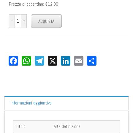
Prezzo di copertina:
€12,00
Facebook
WhatsApp
Telegram
X
LinkedIn
Email
Share
Informazioni aggiuntive
Titolo
Alta definizione