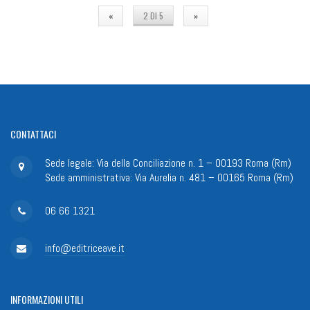
«
2 DI 5
»
CONTATTACI
Sede legale: Via della Conciliazione n. 1 – 00193 Roma (Rm)
Sede amministrativa: Via Aurelia n. 481 – 00165 Roma (Rm)
06 66 1321
info@editriceave.it
INFORMAZIONI
UTILI