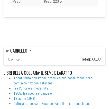
Peso
Peso:
220 g
CARRELLO
0
Articoli
Totale:
€0,00
LIBRI
DELLA COLLANA: IL SEME E L'ARATRO
Il contributo dell'Azione cattolica alla costruzione della
comunità nazionale italiana
Tra Concilio e modernità
1968: fra utopia e Vangelo
18 aprile 1948
Cultura cattolica e Resistenza nell'Italia repubblicana