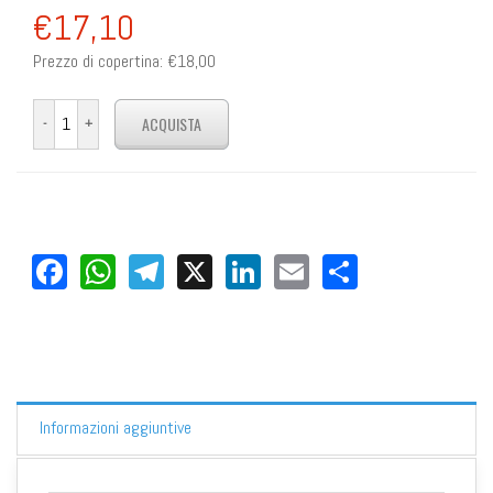
€17,10
Prezzo di copertina:
€18,00
Facebook
WhatsApp
Telegram
X
LinkedIn
Email
Share
Informazioni aggiuntive