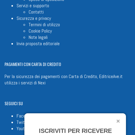
Servizi e supporto
Contatti
Sicurezza e privacy
Termini di utilizzo
Cookie Policy
Note legali
Invia proposta editoriale
PAGAMENTI
CON CARTA DI CREDITO
Per la sicurezza dei pagamenti con Carta di Credito, EditriceAve.it
utilizza i servizi di
Nexi
SEGUICI
SU
Facebook
Twitter
Youtube
ISCRIVITI PER RICEVERE