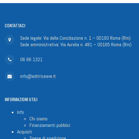
CONTATTACI
Sede legale: Via della Conciliazione n. 1 – 00193 Roma (Rm)
Sede amministrativa: Via Aurelia n. 481 – 00165 Roma (Rm)
06 66 1321
info@editriceave.it
INFORMAZIONI
UTILI
Info
Chi siamo
Finanziamenti pubblici
Acquisti
Spese di spedizione