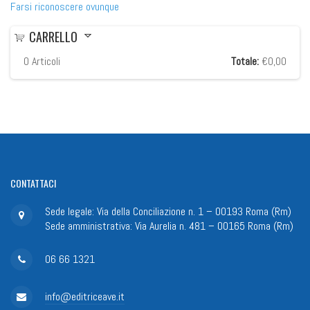
Farsi riconoscere ovunque
CARRELLO
0
Articoli
Totale:
€0,00
CONTATTACI
Sede legale: Via della Conciliazione n. 1 – 00193 Roma (Rm)
Sede amministrativa: Via Aurelia n. 481 – 00165 Roma (Rm)
06 66 1321
info@editriceave.it