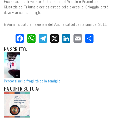
Ecclesiastico Triveneto; è Difensore del Vincolo e Promotore di
Giustizia del Tribunale ecclesiastico della diocesi di Chioggia, città
dove vive con la famiglia.
È Amministratore nazionale dell'Azione cattolica italiana dal 2011.
Facebook
WhatsApp
Telegram
X
LinkedIn
Email
Share
HA
SCRITTO:
Percorsi nelle fragilità della famiglia
HA
CONTRIBUITO A: