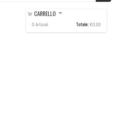
CARRELLO
0
Articoli
Totale:
€0,00