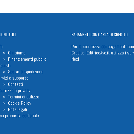
IONI
UTILI
PAGAMENTI
CON CARTA DI CREDITO
fo
Per la sicurezza dei pagamenti con
Chi siamo
Credito, EditriceAve.it utilizza i serv
Finanziamenti pubblici
Nexi
quisti
Spese di spedizione
rvizi e supporto
Contatti
curezza e privacy
Termini di utilizzo
Cookie Policy
Note legali
via proposta editoriale