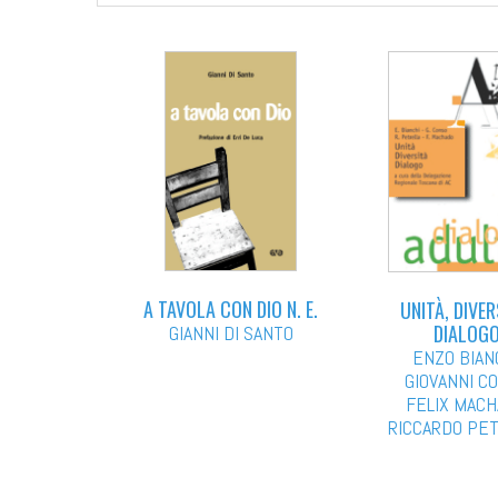
A TAVOLA CON DIO N. E.
UNITÀ, DIVER
DIALOG
GIANNI DI SANTO
ENZO BIAN
GIOVANNI C
FELIX MAC
RICCARDO PE