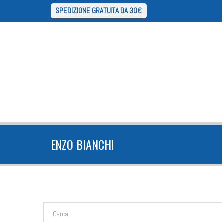
SPEDIZIONE GRATUITA DA 30€
ENZO BIANCHI
FORM DI RICERCA
Cerca