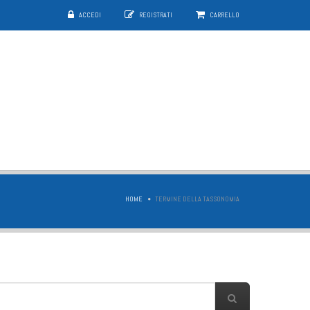
ACCEDI
REGISTRATI
CARRELLO
HOME
TERMINE DELLA TASSONOMIA