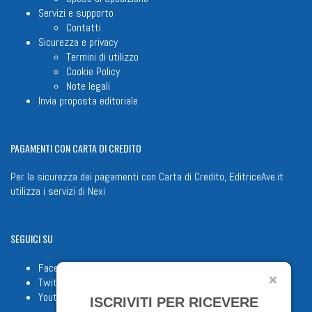
Servizi e supporto
Contatti
Sicurezza e privacy
Termini di utilizzo
Cookie Policy
Note legali
Invia proposta editoriale
PAGAMENTI
CON CARTA DI CREDITO
Per la sicurezza dei pagamenti con Carta di Credito, EditriceAve.it
utilizza i servizi di
Nexi
SEGUICI
SU
Facebook
Twitter
Youtube
ISCRIVITI PER RICEVERE