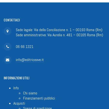
CONTATTACI
Sede legale: Via della Conciliazione n. 1 – 00193 Roma (Rm)
Sede amministrativa: Via Aurelia n. 481 – 00165 Roma (Rm)
06 66 1321
info@editriceave.it
INFORMAZIONI
UTILI
Info
Chi siamo
Finanziamenti pubblici
Acquisti
Spese di spedizione