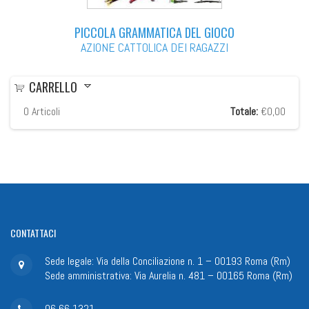
PICCOLA GRAMMATICA DEL GIOCO
AZIONE CATTOLICA DEI RAGAZZI
CARRELLO
0
Articoli
Totale:
€0,00
CONTATTACI
Sede legale: Via della Conciliazione n. 1 – 00193 Roma (Rm)
Sede amministrativa: Via Aurelia n. 481 – 00165 Roma (Rm)
06 66 1321